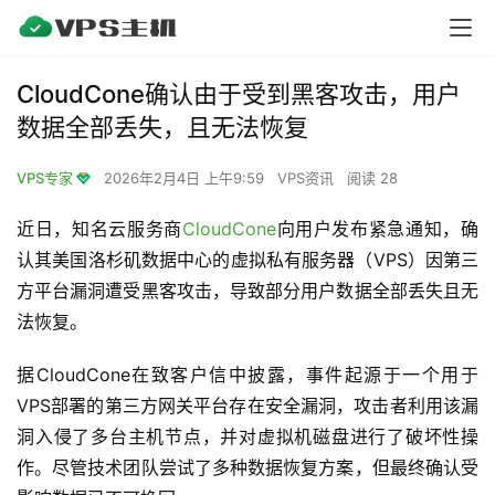
CloudCone确认由于受到黑客攻击，用户
数据全部丢失，且无法恢复
VPS专家
2026年2月4日 上午9:59
VPS资讯
阅读 28
近日，知名云服务商
CloudCone
向用户发布紧急通知，确
认其美国洛杉矶数据中心的虚拟私有服务器（VPS）因第三
方平台漏洞遭受黑客攻击，导致部分用户数据全部丢失且无
法恢复。
据CloudCone在致客户信中披露，事件起源于一个用于
VPS部署的第三方网关平台存在安全漏洞，攻击者利用该漏
洞入侵了多台主机节点，并对虚拟机磁盘进行了破坏性操
作。尽管技术团队尝试了多种数据恢复方案，但最终确认受