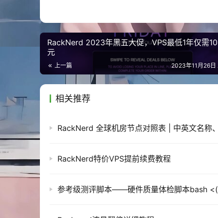
适用场景 VPS 适合中大型网站。web hos
总结一下，VPS提供独立和灵活的服务器环境,但需要
RackNerd 2023年黑五大促，VPS最低1年仅需10
元
本文链接：https://www.vpszhuji.com/45.htm
上一篇
2023年11月26日
相关推荐
RackNerd特价VPS提前续费教程