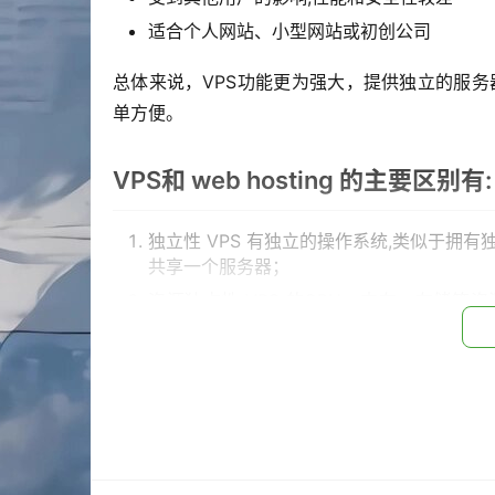
适合个人网站、小型网站或初创公司
总体来说，VPS功能更为强大，提供独立的服务器资
单方便。
VPS和 web hosting 的主要区别有:
独立性 VPS 有独立的操作系统,类似于拥有独
共享一个服务器；
资源独占性 VPS 的CPU、内存、存储等资
享；
扩展灵活性 VPS可以轻松扩展硬件资源,如增加
性能 VPS 性能更高更稳定。web hosti
成本 VPS 的成本相对更高一些。web host
管理 VPS需要自行管理和维护服务器。web 