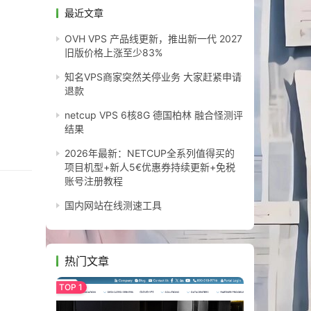
最近文章
OVH VPS 产品线更新，推出新一代 2027
旧版价格上涨至少83%
知名VPS商家突然关停业务 大家赶紧申请
退款
netcup VPS 6核8G 德国柏林 融合怪测评
结果
2026年最新：NETCUP全系列值得买的
项目机型+新人5€优惠券持续更新+免税
账号注册教程
国内网站在线测速工具
热门文章