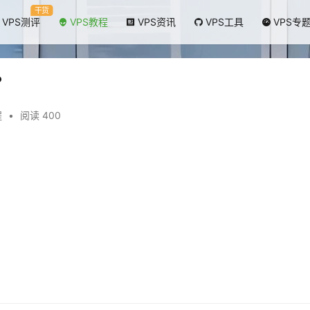
干货
VPS测评
VPS教程
VPS资讯
VPS工具
VPS专
？
程
•
阅读 400