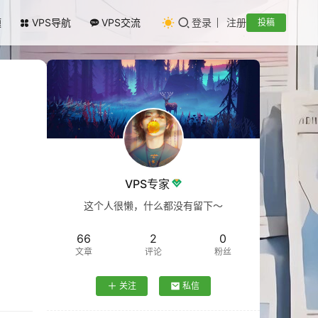
题
VPS导航
VPS交流
登录
注册
投稿
VPS专家
这个人很懒，什么都没有留下～
66
2
0
文章
评论
粉丝
关注
私信