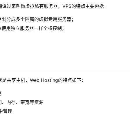
的缩写，国内翻译过来叫做虚拟私有服务器，VPS的特点主要包括：
器划分成多个隔离的虚拟专用服务器；
像使用独立服务器一样全权控制；
成中文就是共享主机，Web Hosting的特点如下：
用
间、内存、带宽等资源
中管理