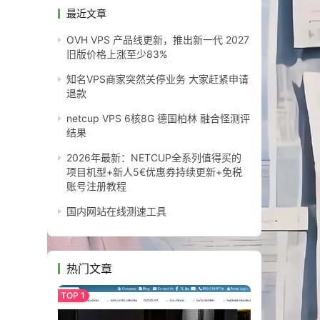
最近文章
OVH VPS 产品线更新，推出新一代 2027
旧版价格上涨至少83%
知名VPS商家突然关停业务 大家赶紧申请
退款
netcup VPS 6核8G 德国柏林 融合怪测评
结果
2026年最新：NETCUP全系列值得买的
项目机型+新人5€优惠券持续更新+免税
账号注册教程
国内网站在线测速工具
热门文章