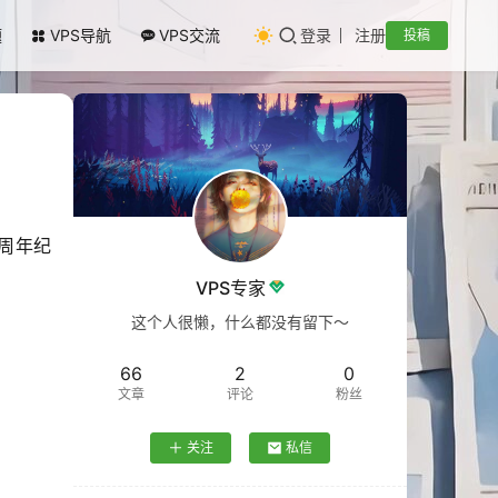
题
VPS导航
VPS交流
登录
注册
投稿
周年纪
VPS专家
这个人很懒，什么都没有留下～
66
2
0
文章
评论
粉丝
关注
私信