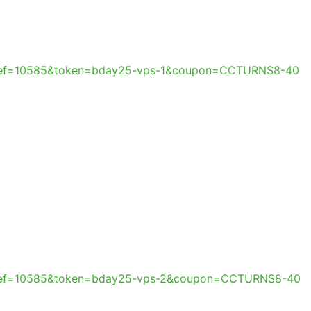
e?ref=10585&token=bday25-vps-1&coupon=CCTURNS8-40
e?ref=10585&token=bday25-vps-2&coupon=CCTURNS8-40