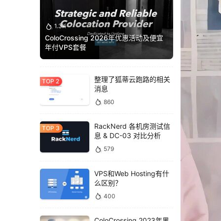
1.3K
ColoCrossing 2026年优惠活动及便宜
年付VPS套餐
整理了狐蒂云跑路的相关
消息
860
RackNerd 各机房测试信
息 & DC-03 对比分析
579
VPS和Web Hosting有什
么区别？
400
ColoCrossing 2023年黑