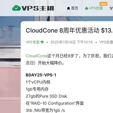
new
首页
VPS优惠
CloudCone 8周年优惠活动 $13
VPS专家
•
2025年7月19日 下午10:16
•
VPS优
CloudCone
这个月已经8岁了，为了庆祝，我们正在
念日）开始大幅降价。
BDAY25-VPS-1
1个vCPU内核
1gb专用内存
27gb的Pure SSD Disk
在“RAID-10 Configuration”界面
3tb /Mo带宽为1gb /s