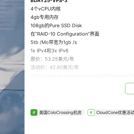
BDAY25-VPS-3
4个vCPU内核
4gb专用内存
108gb的Pure SSD Disk
在“RAID-10 Configuration”界面
5tb /Mo带宽为1gb /s
1x IPv4和3x IPv6
原价：53.25美元/年
活动价：42.60美元/年
https://app.cloudcone.com/vps/397/creat
BDAY25-VPS-4
8个vCPU内核
8gb专用内存
美国ColoCrossing机房
CloudCone优惠活
216gb Pure SSD Disk
在“RAID-10 Configuration”界面
6tb /Mo带宽为1gb /s