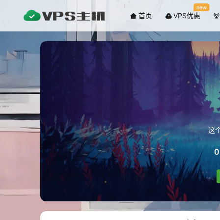
new
首页
VPS优惠
这
0