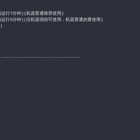
运行7分钟)(机器普通推荐使用)

均运行5分钟)(仅机器强劲可使用，机器普通勿要使用)



--------------------------------
