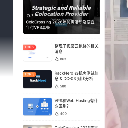
1.3K
ColoCrossing 2026年优惠活动及便宜
年付VPS套餐
整理了狐蒂云跑路的相关
消息
863
RackNerd 各机房测试信
息 & DC-03 对比分析
580
VPS和Web Hosting有什
么区别？
400
ColoCrossing 2023年黑