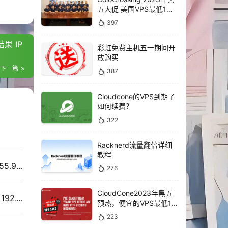
五大促 美国VPS最低1年
仅需10美元
397
结果 IP
彩虹免费主机五一期间开
放购买
下一篇
387
Cloudcone的VPS到期了
如何续费？
322
Racknerd流量翻倍详细
教程
RN Los Angeles DC03 融合怪测评结果 IP标段 155.94.***.137
276
CloudCone2023年黑五
RN Los Angeles DC02 融合怪测评结果 IP标段：192.129.***.137
预热，便宜的VPS最低1年
仅需16.5美元
223
LTER +SIGND +ASYNCDNS +NTS +SECHASH +IPV6 -DEBUG)