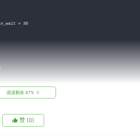
n_wait = 30





阅读剩余 87%
赞
(0)
ose_wait = 30
