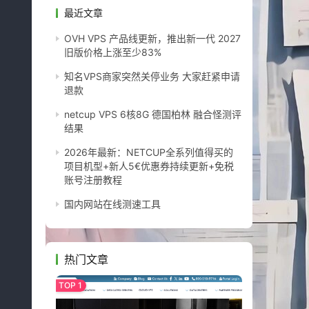
最近文章
OVH VPS 产品线更新，推出新一代 2027
旧版价格上涨至少83%
知名VPS商家突然关停业务 大家赶紧申请
退款
netcup VPS 6核8G 德国柏林 融合怪测评
结果
2026年最新：NETCUP全系列值得买的
项目机型+新人5€优惠券持续更新+免税
账号注册教程
国内网站在线测速工具
热门文章