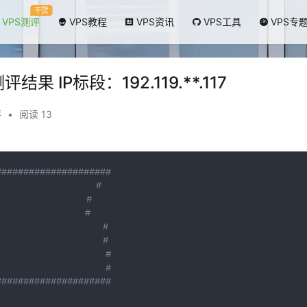
干货
VPS测评
VPS教程
VPS资讯
VPS工具
VPS专
评结果 IP标段：192.119.**.117
评
•
阅读 13
#####################
                #
             #
             #
                   #
                   #
                    #
                    #
#####################